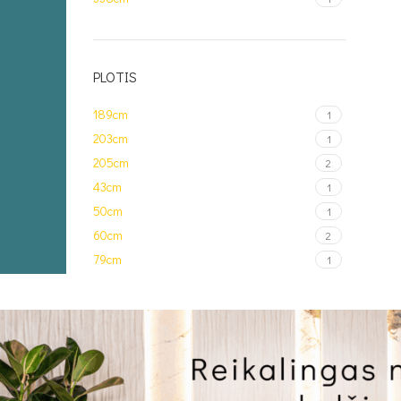
PLOTIS
189cm
1
203cm
1
205cm
2
43cm
1
50cm
1
60cm
2
79cm
1