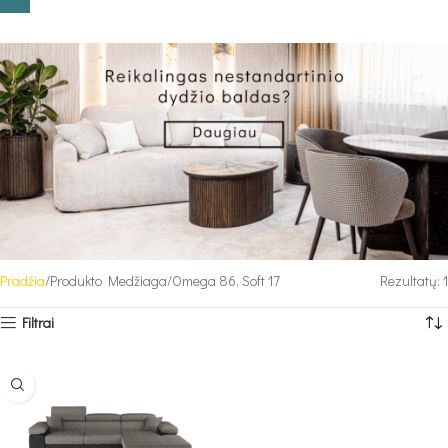
Pradžia
Produkto Medžiaga
Omega 86, Soft 17
Rezultatų: 1
Filtrai