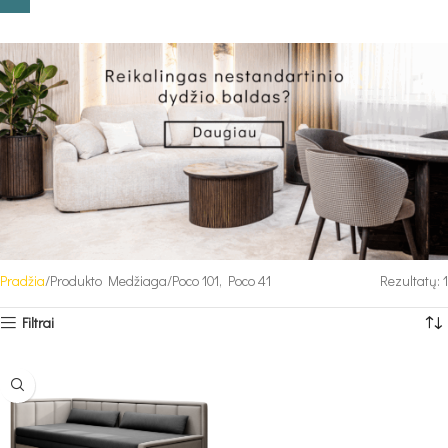
Pradžia
Produkto Medžiaga
Poco 101, Poco 41
Rezultatų: 1
Filtrai