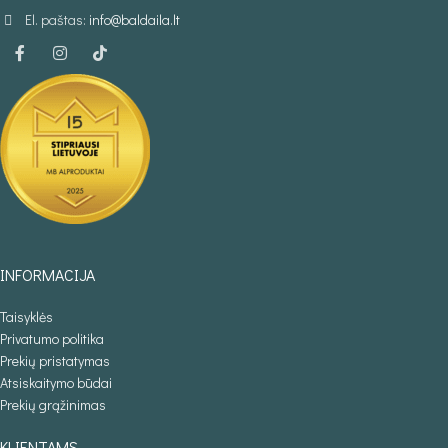
El. paštas:
info@baldaila.lt
INFORMACIJA
Taisyklės
Privatumo politika
Prekių pristatymas
Atsiskaitymo būdai
Prekių grąžinimas
KLIENTAMS