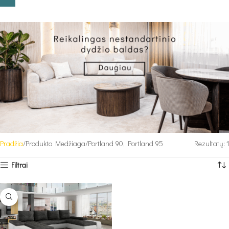
Pradžia
Produkto Medžiaga
Portland 90, Portland 95
Rezultatų: 1
Filtrai