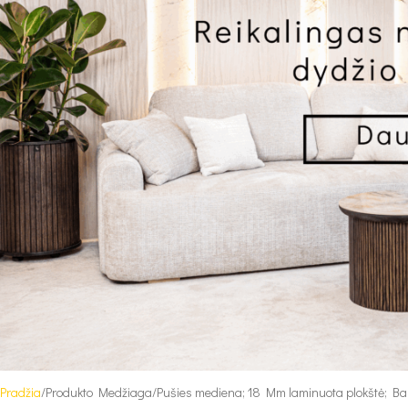
Pradžia
Produkto Medžiaga
Pušies mediena; 18 Mm laminuota plokštė; Ba