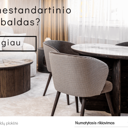
ldų plokštė