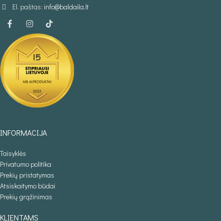
El. paštas:
info@baldaila.lt
INFORMACIJA
Taisyklės
Privatumo politika
Prekių pristatymas
Atsiskaitymo būdai
Prekių grąžinimas
KLIENTAMS