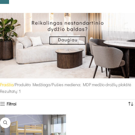
Pradžia
Produkto Medžiaga
Pušies mediena; MDP medžio drožlių plokštė
Rezultatų: 1
Filtrai