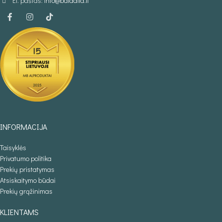
El. paštas:
info@baldaila.lt
INFORMACIJA
Taisyklės
Privatumo politika
Prekių pristatymas
Atsiskaitymo būdai
Prekių grąžinimas
KLIENTAMS