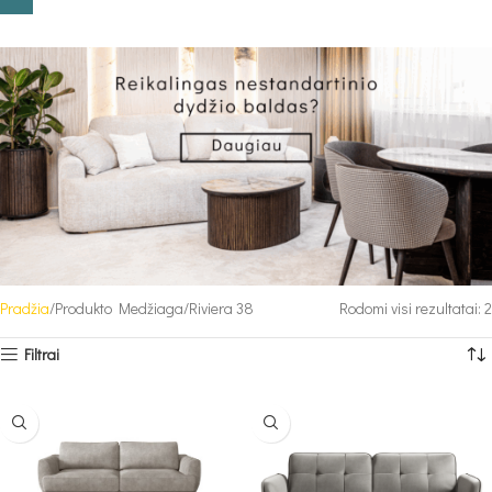
Pradžia
Produkto Medžiaga
Riviera 38
Rodomi visi rezultatai: 2
Filtrai