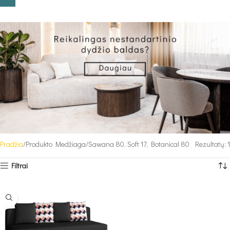
Pradžia
Produkto Medžiaga
Sawana 80, Soft 17, Botanical 80
Rezultatų: 1
Filtrai