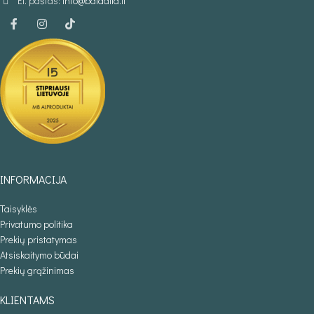
El. paštas:
info@baldaila.lt
INFORMACIJA
Taisyklės
Privatumo politika
Prekių pristatymas
Atsiskaitymo būdai
Prekių grąžinimas
KLIENTAMS