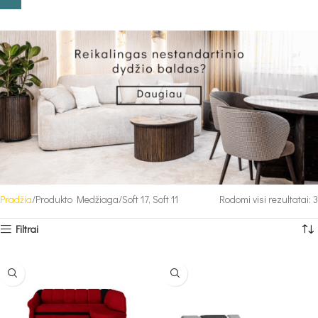
Pradžia
Produkto Medžiaga
Soft 17, Soft 11
Rodomi visi rezultatai: 3
Filtrai