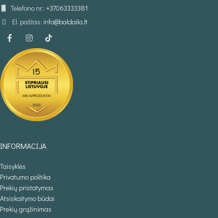
Telefono nr.:
+37063333381
El. paštas:
info@baldaila.lt
INFORMACIJA
Taisyklės
Privatumo politika
Prekių pristatymas
Atsiskaitymo būdai
Prekių grąžinimas