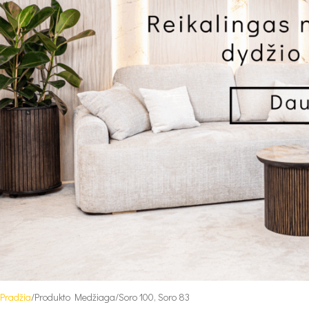
Pradžia
Produkto Medžiaga
Soro 100, Soro 83