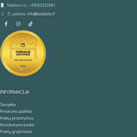
Telefono nr.:
+37063333381
El. paštas:
info@baldaila.lt
INFORMACIJA
Taisyklės
Privatumo politika
Prekių pristatymas
Atsiskaitymo būdai
Prekių grąžinimas