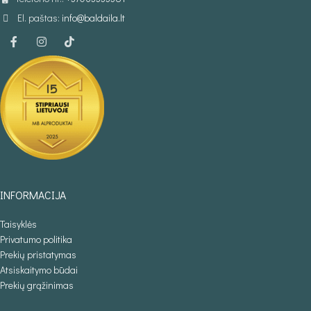
El. paštas:
info@baldaila.lt
INFORMACIJA
Taisyklės
Privatumo politika
Prekių pristatymas
Atsiskaitymo būdai
Prekių grąžinimas