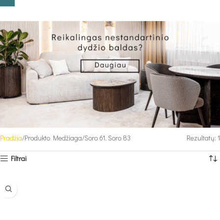
Pradžia
Produkto Medžiaga
Soro 61, Soro 83
Rezultatų: 1
Filtrai