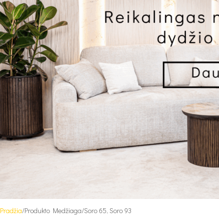
Pradžia
Produkto Medžiaga
Soro 65, Soro 93