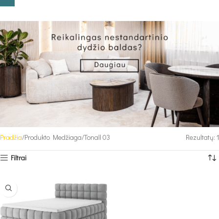
Pradžia
Produkto Medžiaga
Tonall 03
Rezultatų: 1
Filtrai