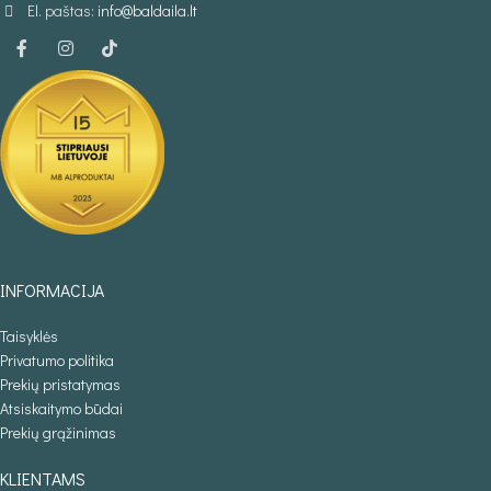
El. paštas:
info@baldaila.lt
INFORMACIJA
Taisyklės
Privatumo politika
Prekių pristatymas
Atsiskaitymo būdai
Prekių grąžinimas
KLIENTAMS