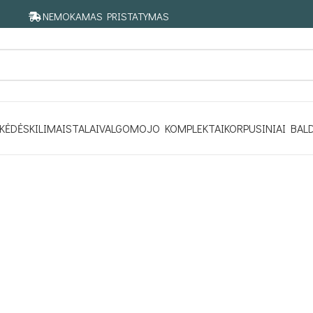
NEMOKAMAS PRISTATYMAS
KĖDĖS
KILIMAI
STALAI
VALGOMOJO KOMPLEKTAI
KORPUSINIAI BAL