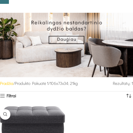
Pradžia
Produkto Pakuotė 1
106x73x34; 21kg
Rezultatų: 1
Filtrai