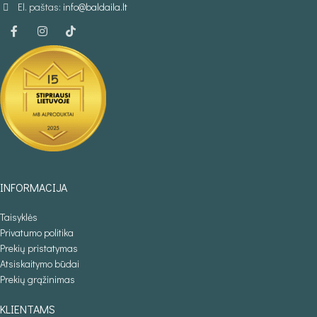
El. paštas:
info@baldaila.lt
INFORMACIJA
Taisyklės
Privatumo politika
Prekių pristatymas
Atsiskaitymo būdai
Prekių grąžinimas
KLIENTAMS