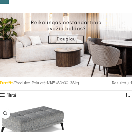
Pradžia
Produkto Pakuotė 1
145x80x30; 38kg
Rezultatų: 1
Filtrai