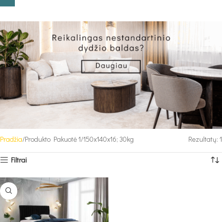
Pradžia
Produkto Pakuotė 1
150x140x16; 30kg
Rezultatų: 1
Filtrai