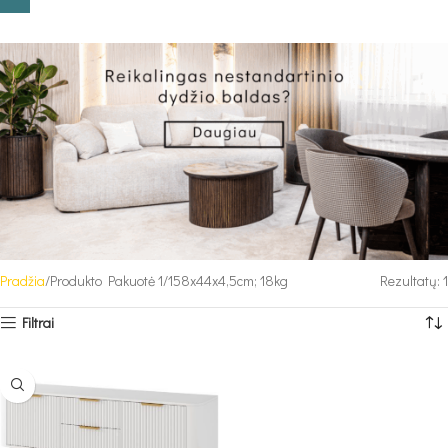
Pradžia
Produkto Pakuotė 1
158x44x4,5cm; 18kg
Rezultatų: 1
Filtrai