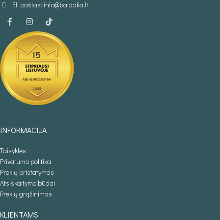
El. paštas:
info@baldaila.lt
INFORMACIJA
Taisyklės
Privatumo politika
Prekių pristatymas
Atsiskaitymo būdai
Prekių grąžinimas
KLIENTAMS