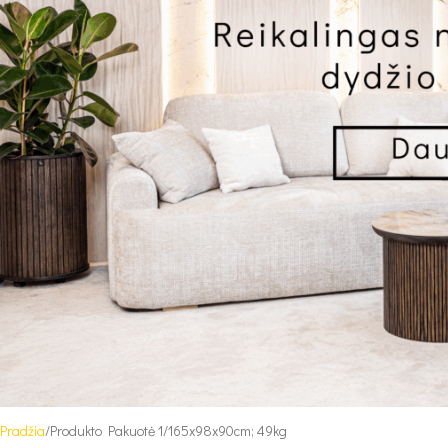
Pradžia
Produkto Pakuotė 1
165x98x90cm; 49kg