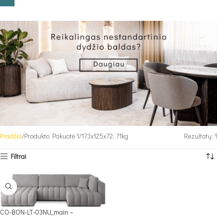
Pradžia
Produkto Pakuotė 1
173x125x72; 71kg
Rezultatų: 1
Filtrai
CO-BON-LT-03NU_main –