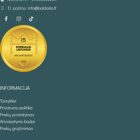
El. paštas:
info@baldaila.lt
INFORMACIJA
Taisyklės
Privatumo politika
Prekių pristatymas
Atsiskaitymo būdai
Prekių grąžinimas