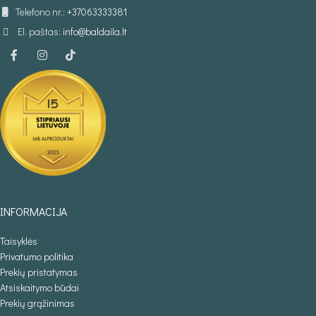
Telefono nr.:
+37063333381
El. paštas:
info@baldaila.lt
INFORMACIJA
Taisyklės
Privatumo politika
Prekių pristatymas
Atsiskaitymo būdai
Prekių grąžinimas