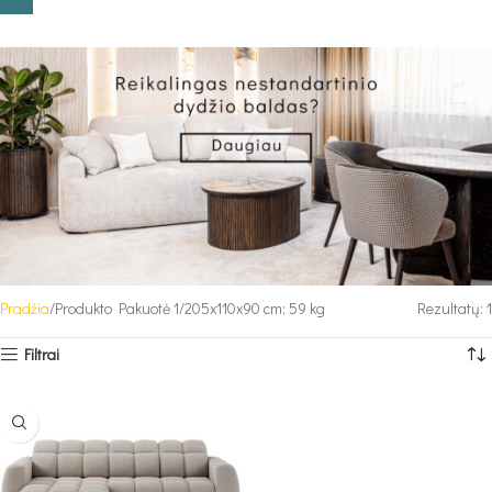
Pradžia
Produkto Pakuotė 1
205x110x90 cm; 59 kg
Rezultatų: 1
Filtrai