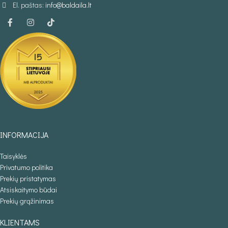
El. paštas:
info@baldaila.lt
INFORMACIJA
Taisyklės
Privatumo politika
Prekių pristatymas
Atsiskaitymo būdai
Prekių grąžinimas
KLIENTAMS