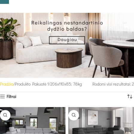
Pradžia
Produkto Pakuotė 1
206x110x85; 78kg
Rodomi visi rezultatai: 2
Filtrai