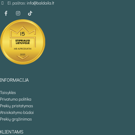
El. paštas:
info@baldaila.lt
INFORMACIJA
Taisyklės
Privatumo politika
Prekių pristatymas
Atsiskaitymo būdai
Prekių grąžinimas
KLIENTAMS