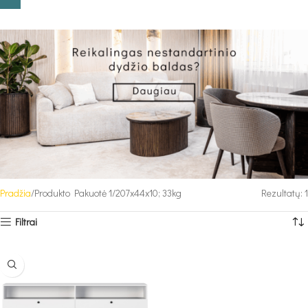
Pradžia
Produkto Pakuotė 1
207x44x10; 33kg
Rezultatų: 1
Filtrai