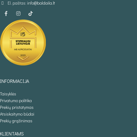
El. paštas:
info@baldaila.lt
INFORMACIJA
Taisyklės
Privatumo politika
Prekių pristatymas
Atsiskaitymo būdai
Prekių grąžinimas
KLIENTAMS