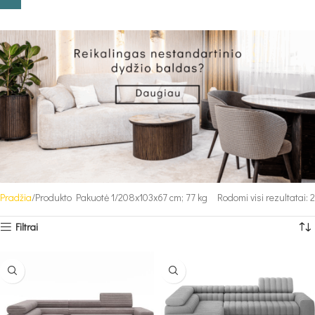
Pradžia
Produkto Pakuotė 1
208x103x67 cm; 77 kg
Rodomi visi rezultatai: 2
Filtrai