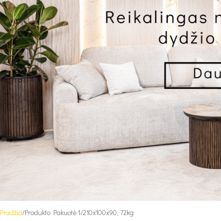
Pradžia
Produkto Pakuotė 1
210x100x90; 72kg