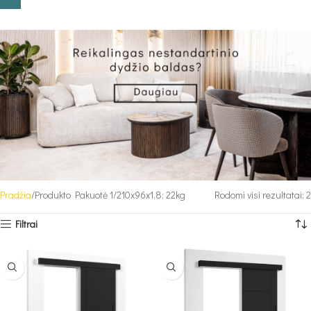
Pradžia
Produkto Pakuotė 1
210x96x1,8; 22kg
Rodomi visi rezultatai: 2
Filtrai