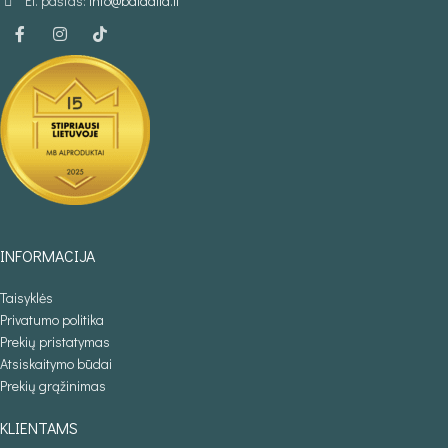
El. paštas:
info@baldaila.lt
INFORMACIJA
Taisyklės
Privatumo politika
Prekių pristatymas
Atsiskaitymo būdai
Prekių grąžinimas
KLIENTAMS