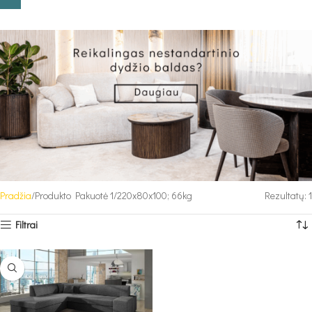
Pradžia
Produkto Pakuotė 1
220x80x100; 66kg
Rezultatų: 1
Filtrai