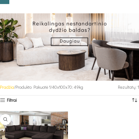
Pradžia
Produkto Pakuotė 1
40x100x70; 49kg
Rezultatų: 1
Filtrai