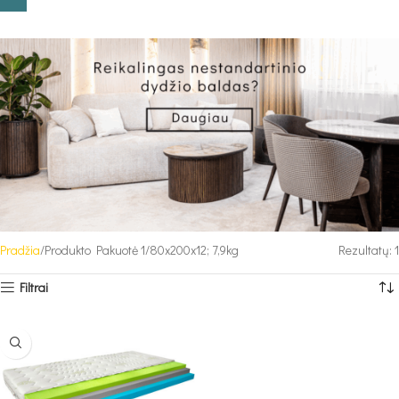
Pradžia
Produkto Pakuotė 1
80x200x12; 7,9kg
Rezultatų: 1
Filtrai