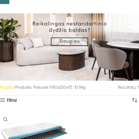
Pradžia
Produkto Pakuotė 1
80x200x15; 10,9kg
Rezultatų: 1
Filtrai