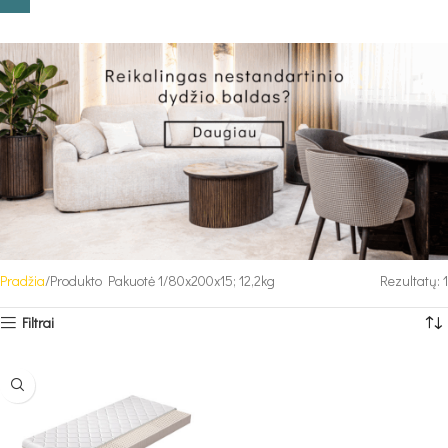
Pradžia
Produkto Pakuotė 1
80x200x15; 12,2kg
Rezultatų: 1
Filtrai