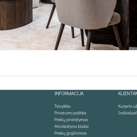
INFORMACIJA
KLIENTA
Taisyklės
Kurjerio 
Privatumo politika
Individua
Prekių pristatymas
Atsiskaitymo būdai
Prekių grąžinimas