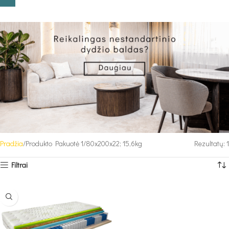
Pradžia
Produkto Pakuotė 1
80x200x22; 15,6kg
Rezultatų: 1
Filtrai