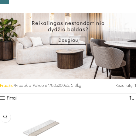
Pradžia
Produkto Pakuotė 1
80x200x5; 5,8kg
Rezultatų: 1
Filtrai