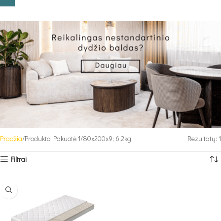
Pradžia
Produkto Pakuotė 1
80x200x9; 6,2kg
Rezultatų: 1
Filtrai