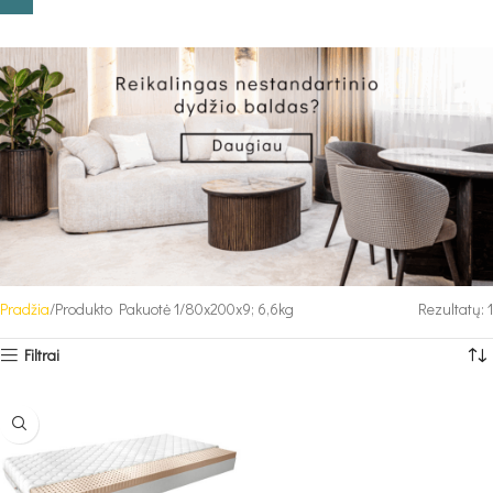
Pradžia
Produkto Pakuotė 1
80x200x9; 6,6kg
Rezultatų: 1
Filtrai