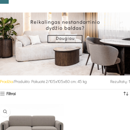
Pradžia
Produkto Pakuotė 2
105x105x80 cm; 45 kg
Rezultatų: 1
Filtrai