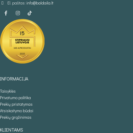
El. paštas:
info@baldaila.lt
INFORMACIJA
Taisyklės
Privatumo politika
Prekių pristatymas
Atsiskaitymo būdai
Prekių grąžinimas
KLIENTAMS