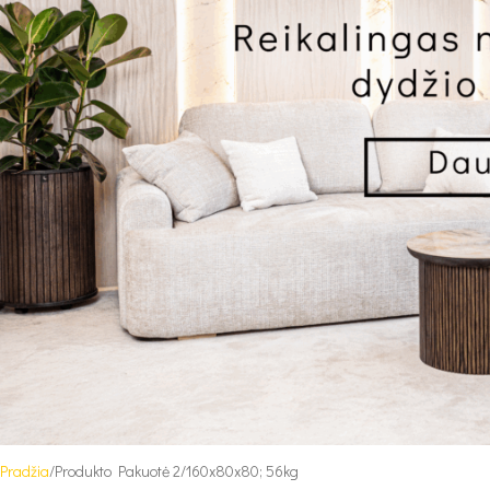
Pradžia
Produkto Pakuotė 2
160x80x80; 56kg