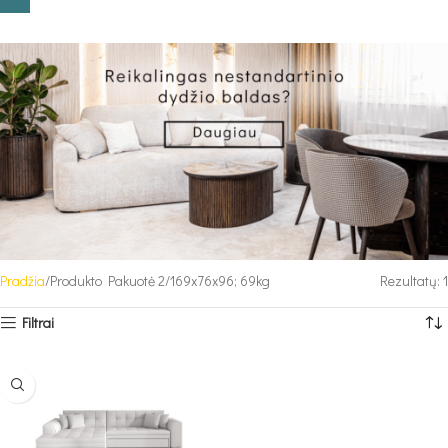
Pradžia
Produkto Pakuotė 2
169x76x96; 69kg
Rezultatų: 1
Filtrai