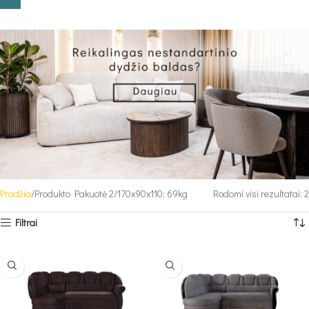
Pradžia
Produkto Pakuotė 2
170x90x110; 69kg
Rodomi visi rezultatai: 2
Filtrai