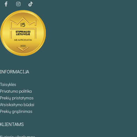
INFORMACIJA
Taisyklės
Privatumo politika
Prekių pristatymas
Atsiskaitymo būdai
Prekių grąžinimas
KLIENTAMS
Kurjerio užsakymas