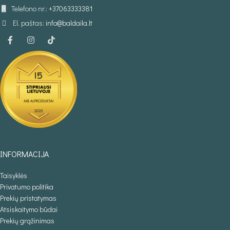
Telefono nr.:
+37063333381
El. paštas:
info@baldaila.lt
INFORMACIJA
Taisyklės
Privatumo politika
Prekių pristatymas
Atsiskaitymo būdai
Prekių grąžinimas