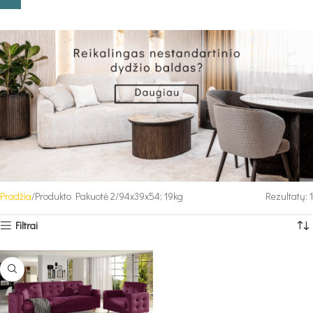
Pradžia
Produkto Pakuotė 2
94x39x54; 19kg
Rezultatų: 1
Filtrai