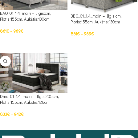
BAO_01_1.4_main – Ilgis:cm,
BBO_01_1.4_main – Ilgis:cm,
Plotis:155cm, Aukštis:130cm
Plotis:155cm, Aukštis:130cm
861
€
–
969
€
861
€
–
969
€
PASIRINKTI SAVYBES
PASIRINKTI SAVYBES
Dms_01_1.4_main – Ilgis:205cm,
Plotis:155cm, Aukštis:126cm
833
€
–
942
€
PASIRINKTI SAVYBES