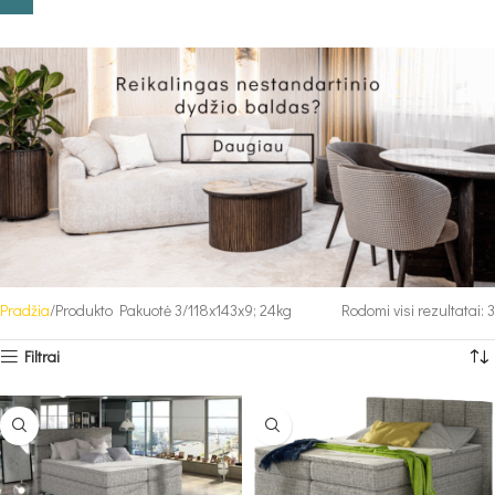
Pradžia
Produkto Pakuotė 3
118x143x9; 24kg
Rodomi visi rezultatai: 3
Filtrai