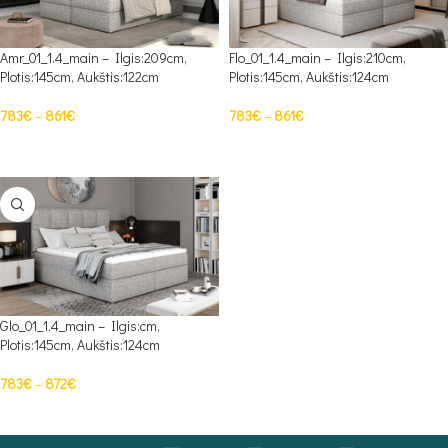
Amr_01_1.4_main – Ilgis:209cm,
Flo_01_1.4_main – Ilgis:210cm,
Plotis:145cm, Aukštis:122cm
Plotis:145cm, Aukštis:124cm
783
€
–
861
€
783
€
–
861
€
PASIRINKTI SAVYBES
PASIRINKTI SAVYBES
Glo_01_1.4_main – Ilgis:cm,
Plotis:145cm, Aukštis:124cm
783
€
–
872
€
PASIRINKTI SAVYBES