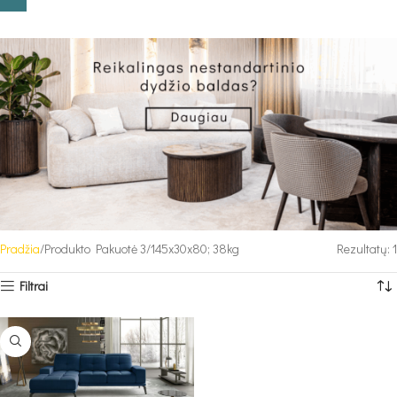
Pradžia
Produkto Pakuotė 3
145x30x80; 38kg
Rezultatų: 1
Filtrai